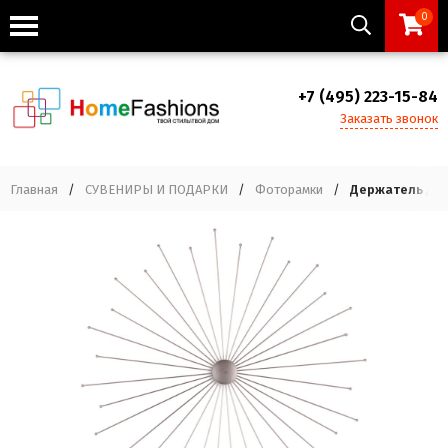
0
+7 (495) 223-15-84
Заказать звонок
Главная
/
СУВЕНИРЫ И ПОДАРКИ
/
Фоторамки
/
Держатель для