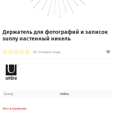
Держатель для фотографий и записок
sunny настенный никель
(0)
Оставить отзыв
Бренд:
Umbra
Нет в наличии