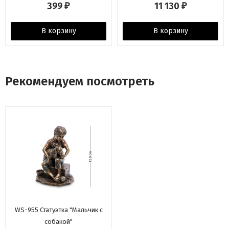
399
11 130
₽
₽
В корзину
В корзину
Рекомендуем посмотреть
WS-955 Статуэтка "Мальчик с
собакой"