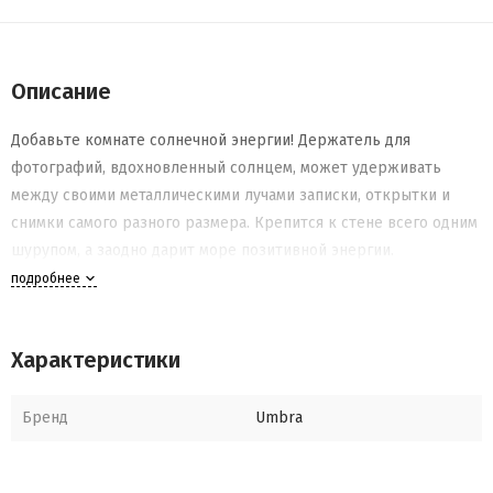
Описание
Добавьте комнате солнечной энергии! Держатель для
фотографий, вдохновленный солнцем, может удерживать
между своими металлическими лучами записки, открытки и
снимки самого разного размера. Крепится к стене всего одним
шурупом, а заодно дарит море позитивной энергии.
подробнее
Характеристики
Бренд
Umbra