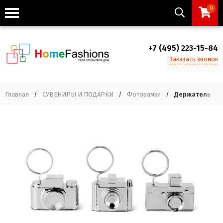
0
+7 (495) 223-15-84
Заказать звонок
Главная
/
СУВЕНИРЫ И ПОДАРКИ
/
Фоторамки
/
Держатель для