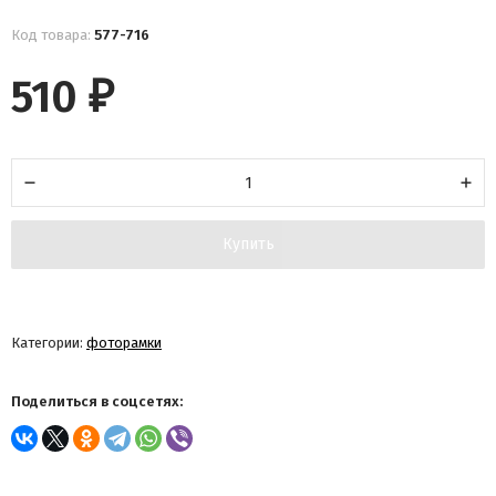
Код товара:
577-716
510
₽
Купить
Категории:
фоторамки
Поделиться в соцсетях: