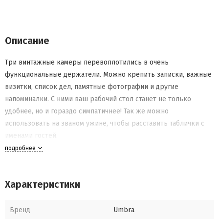
Описание
Три винтажные камеры перевоплотились в очень
функциональные держатели. Можно крепить записки, важные
визитки, список дел, памятные фотографии и другие
напоминалки. С ними ваш рабочий стол станет не только
удобнее, но и гораздо симпатичнее! Так же можно
использовать на званом ужине, чтобы расставить таблички с
именами гостей.
подробнее
Характеристики
Бренд
Umbra