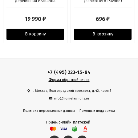
деревянная Brabantia
(Fenicottero Pavone)
19 990
696
₽
₽
В корзину
В корзину
+7 (495) 223-15-84
Форма обратной связи
г. Москва, Волгоградский проспект, д.42, корп.5
info@homefashions.ru
|
Политика персональных данных
Помощь и поддержка
Прием онлайн-платежей