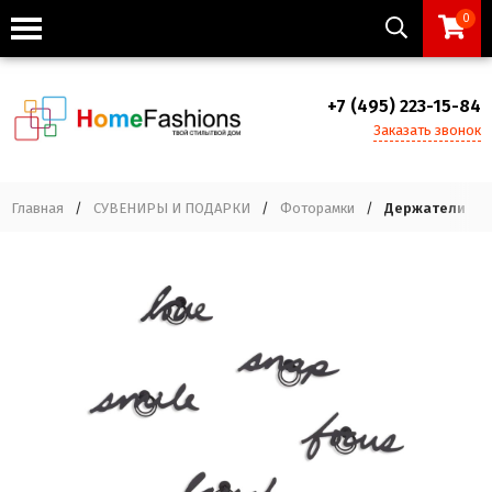
0
+7 (495) 223-15-84
Заказать звонок
Главная
/
СУВЕНИРЫ И ПОДАРКИ
/
Фоторамки
/
Держатели фот