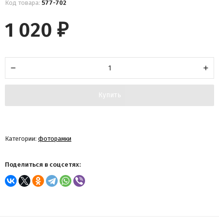
Код товара:
577-702
1 020
₽
Купить
Категории:
фоторамки
Поделиться в соцсетях: